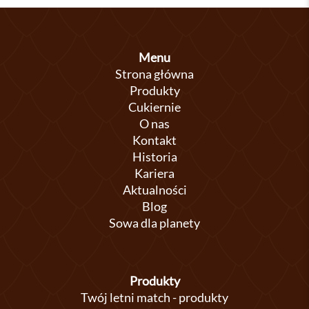
Menu
Strona główna
Produkty
Cukiernie
O nas
Kontakt
Historia
Kariera
Aktualności
Blog
Sowa dla planety
Produkty
Twój letni match - produkty