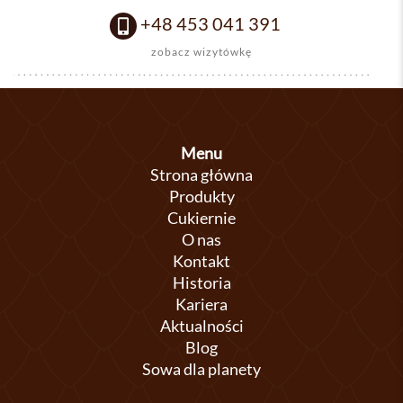
+48 453 041 391
zobacz wizytówkę
Menu
Strona główna
Produkty
Cukiernie
O nas
Kontakt
Historia
Kariera
Aktualności
Blog
Sowa dla planety