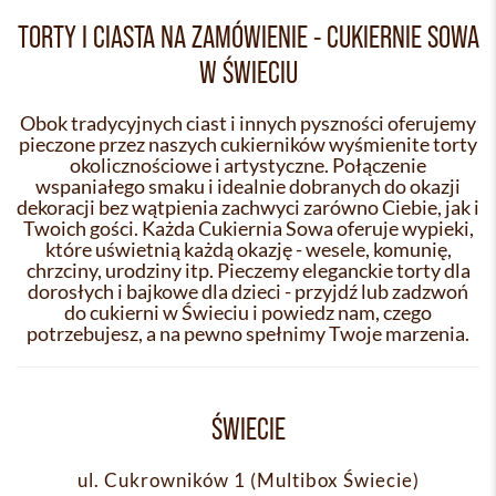
TORTY I CIASTA NA ZAMÓWIENIE - CUKIERNIE SOWA
W ŚWIECIU
Obok tradycyjnych ciast i innych pyszności oferujemy
pieczone przez naszych cukierników wyśmienite torty
okolicznościowe i artystyczne. Połączenie
wspaniałego smaku i idealnie dobranych do okazji
dekoracji bez wątpienia zachwyci zarówno Ciebie, jak i
Twoich gości. Każda Cukiernia Sowa oferuje wypieki,
które uświetnią każdą okazję - wesele, komunię,
chrzciny, urodziny itp. Pieczemy eleganckie torty dla
dorosłych i bajkowe dla dzieci - przyjdź lub zadzwoń
do cukierni w Świeciu i powiedz nam, czego
potrzebujesz, a na pewno spełnimy Twoje marzenia.
ŚWIECIE
ul. Cukrowników 1 (Multibox Świecie)