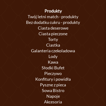
Produkty
Twój letni match - produkty
Bez dodatku cukru - produkty
Ciasta deserowe
Ciasta pieczone
Torty
Ciastka
Galanteria czekoladowa
Lody
Kawa
Słodki Bufet
Pieczywo
Konfitury i powidła
Pyszne z pieca
Sowa Bistro
Napoje
Akcesoria