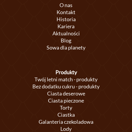
O nas
Kontakt
Historia
Kariera
Aktualności
Blog
Sowa dla planety
Produkty
Twój letni match - produkty
Bez dodatku cukru - produkty
Ciasta deserowe
Ciasta pieczone
Torty
Ciastka
Galanteria czekoladowa
Lody