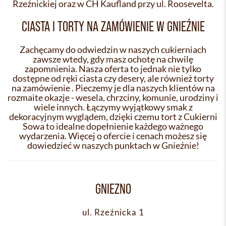
Rzeźnickiej oraz w CH Kaufland przy ul. Roosevelta.
CIASTA I TORTY NA ZAMÓWIENIE W GNIEŹNIE
Zachęcamy do odwiedzin w naszych cukierniach
zawsze wtedy, gdy masz ochotę na chwilę
zapomnienia. Nasza oferta to jednak nie tylko
dostępne od ręki ciasta czy desery, ale również torty
na zamówienie . Pieczemy je dla naszych klientów na
rozmaite okazje - wesela, chrzciny, komunie, urodziny i
wiele innych. Łączymy wyjątkowy smak z
dekoracyjnym wyglądem, dzięki czemu tort z Cukierni
Sowa to idealne dopełnienie każdego ważnego
wydarzenia. Więcej o ofercie i cenach możesz się
dowiedzieć w naszych punktach w Gnieźnie!
GNIEZNO
ul. Rzeźnicka 1