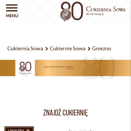
Cukiernia Sowa
Cukiernie Sowa
Gniezno
ZNAJDŹ CUKIERNIĘ