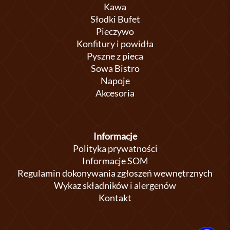
Kawa
Słodki Bufet
Pieczywo
Konfitury i powidła
Pyszne z pieca
Sowa Bistro
Napoje
Akcesoria
Informacje
Polityka prywatności
Informacje SOM
Regulamin dokonywania zgłoszeń wewnętrznych
Wykaz składników i alergenów
Kontakt